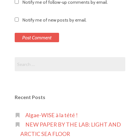
Notify me of follow-up comments by email.
Notify me of new posts by email.
Search
for:
Recent Posts
Algae-WISE à la tété !
NEW PAPER BY THE LAB: LIGHT AND
ARCTIC SEA FLOOR