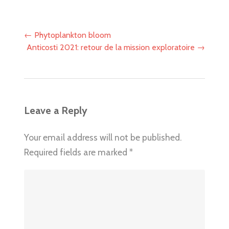
Post
←
Phytoplankton bloom
navigation
Anticosti 2021: retour de la mission exploratoire
→
Leave a Reply
Your email address will not be published.
Required fields are marked
*