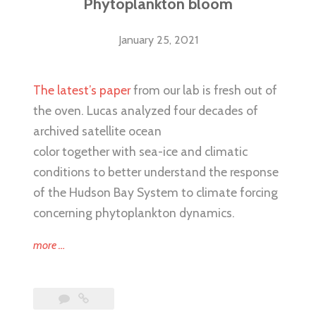
Phytoplankton bloom
January 25, 2021
The latest’s paper
from our lab is fresh out of
the oven. Lucas analyzed four decades of
archived satellite ocean
color together with sea-ice and climatic
conditions to better understand the response
of the Hudson Bay System to climate forcing
concerning phytoplankton dynamics.
“Phytoplankton
more
…
bloom”