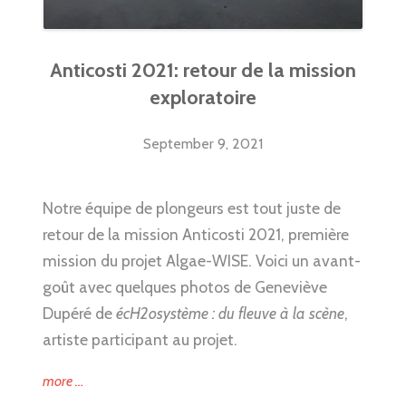
Anticosti 2021: retour de la mission
exploratoire
September 9, 2021
Notre équipe de plongeurs est tout juste de
retour de la mission Anticosti 2021, première
mission du projet Algae-WISE. Voici un avant-
goût avec quelques photos de Geneviève
Dupéré de
écH2osystème : du fleuve à la scène
,
artiste participant au projet.
“Anticosti
more
…
2021: