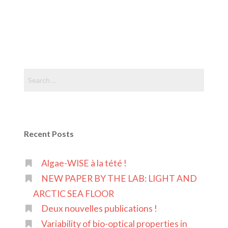
Search
for:
Recent Posts
Algae-WISE à la tété !
NEW PAPER BY THE LAB: LIGHT AND
ARCTIC SEA FLOOR
Deux nouvelles publications !
Variability of bio-optical properties in