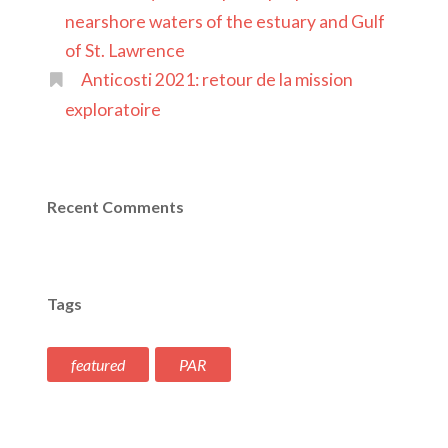
nearshore waters of the estuary and Gulf
of St. Lawrence
Anticosti 2021: retour de la mission
exploratoire
Recent Comments
Tags
featured
PAR