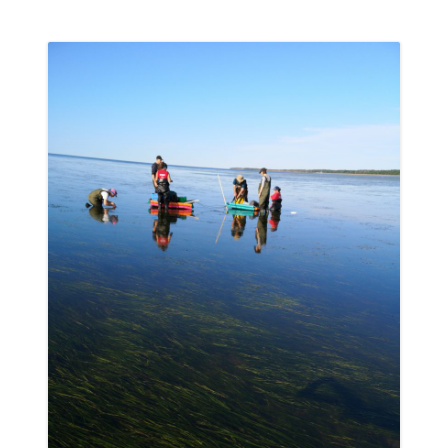
FLOOR”