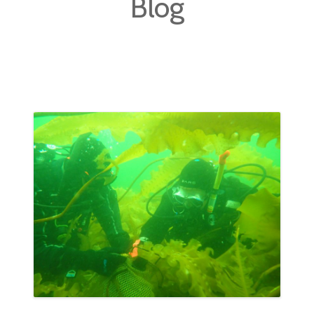
Blog
BLOG
PUBLICATIONS
GALERIE
CONTACT