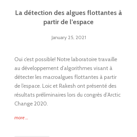
La détection des algues flottantes à
partir de l’espace
January 25, 2021
Oui c’est possible! Notre laboratoire travaille
au développement d’algorithmes visant à
détecter les macroalgues flottantes à partir
de l’espace. Loic et Rakesh ont présenté des
résultats préliminaires lors du congrès d’Arctic
Change 2020.
“La
more
…
détection
des